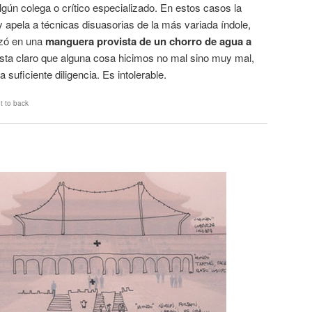
lgún colega o crítico especializado. En estos casos la
 apela a técnicas disuasorias de la más variada índole,
izó en una
manguera provista de un chorro de agua a
Esta claro que alguna cosa hicimos no mal sino muy mal,
suficiente diligencia. Es intolerable.
t to back