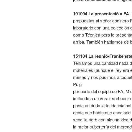
101004 La presentació a FA
.
propuestas al señor cocinero F
laboratorio con una colecció
como Técnica pero le present
arriba. También hablamos de bo
151104 La reunió-Frankenste
Teníamos una cantidad nada de
materiales (aunque el rey era 
mesas y nos pusimos a toquet
Puig
por parte del equipo de FA, Mi
imitando a un voraz sorbedor d
ponía en duda la tendencia act
decía que había que asociarle 
sencilla però con alguna idea
la mejor cubertería del merca