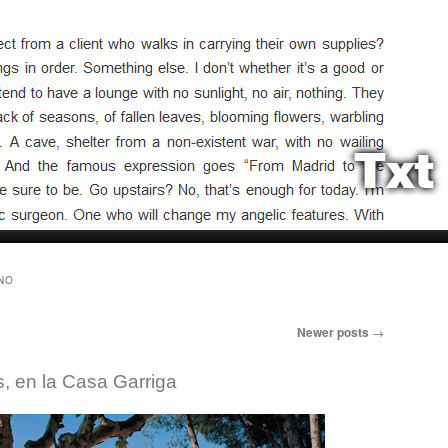
NO
Newer posts
→
, en la Casa Garriga