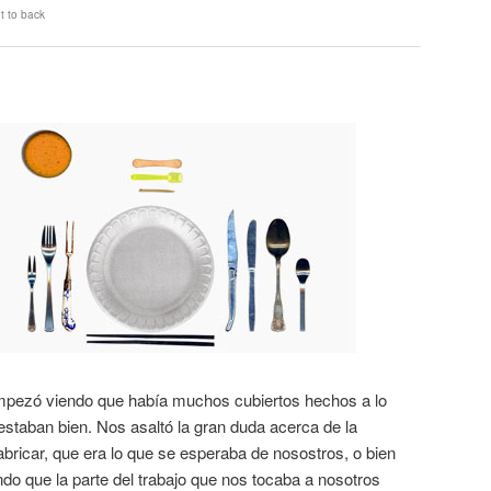
t to back
empezó viendo que había muchos cubiertos hechos a lo
 estaban bien. Nos asaltó la gran duda acerca de la
fabricar, que era lo que se esperaba de nosostros, o bien
do que la parte del trabajo que nos tocaba a nosotros