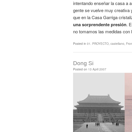
intentando enseñar la casa a a
gente se vuelve muy creativa y
que en la Casa Garriga cristal
una sorprendente presión
. 
no tomamos las medidas con la 
Posted in
01. PROYECTO
,
castellano
,
Fron
Dong Si
Posted on
13 April 2007