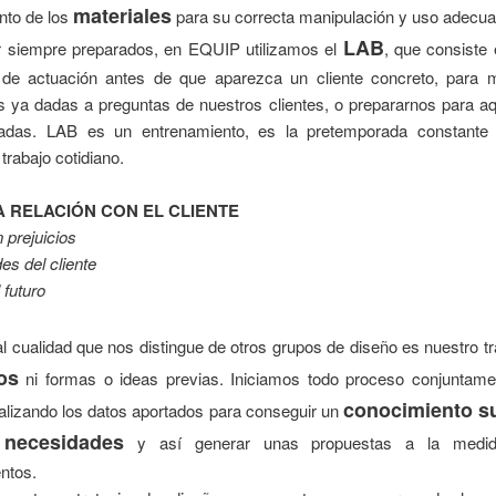
materiales
nto de los
para su correcta manipulación y uso adecua
LAB
r siempre preparados, en EQUIP utilizamos el
, que consiste 
 de actuación antes de que aparezca un cliente concreto, para m
s ya dadas a preguntas de nuestros clientes, o prepararnos para aq
adas. LAB es un entrenamiento, es la pretemporada constante
 trabajo cotidiano.
 RELACIÓN CON EL CLIENTE
n prejuicios
s del cliente
 futuro
al cualidad que nos distingue de otros grupos de diseño es nuestro t
os
ni formas o ideas previas. Iniciamos todo proceso conjuntame
conocimiento su
nalizando los datos aportados para conseguir un
 necesidades
y así generar unas propuestas a la medi
ntos.