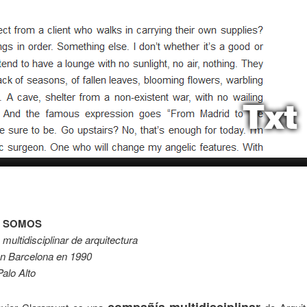
S SOMOS
ultidisciplinar de arquitectura
n Barcelona en 1990
alo Alto
compañía multidisciplinar