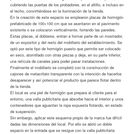
cubriendo las puertas de los probadores, en el altillo, e incluso en
el techo, convirtiéndose en la iluminación de la tienda.
En la creación de este espacio se emplearon placas de hormigón
prefabricado de 100×100 cm que se asentaron en el pavimento
existente o se colocaron verticalmente, forrando las paredes.
Estas placas, al doblarse, entran a formar parte de un mostrador,
de un expositor y del resto del mobiliario del establecimiento. Se
optó por este tipo de hormigón puesto que permite ser colocado
en seco, atornillado con otras piezas y deja, en su parte inferior,
una retícula de canales para poder pasar instalaciones.
Finalmente el mobiliario se completó con la construcción de
cajones de metacrilato transparente con la intención de hacerlos
desaparecer y así potenciar el producto que parece flotar dentro
de la tienda.
El local es una piel de hormigón que prepara al cliente para el
entorno, una valla publicitaria que absorbe hacia el interior y unos
contenedores que aguantan la ropa expuesta flotando, en estado
de suspensión.
Sin embargo, aplicar este esquema propio de la marca fue difícil
dadas las dimensiones del local. Por ello se abrió un doble
espacio en la entrada que se resigue con la valla publicitaria