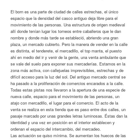
El born es una parte de ciudad de calles estrechas, el único
espacio que la densidad del casco antiguo deja libre para el
movimiento de las personas. Una estructura de origen medieval
allí donde tenían lugar los torneos entre caballeros que le dan
nombre y donde más tarde se estableció, abriendo una gran
plaza, un mercado cubierto. Pero la manera de vender en la calle
es distinta, el tenderete, el mercadillo, el top manta, el puesto
ahí en medio del ir y venir de la gente, una venta ambulante que
se vale del suelo para exponer sus mercaderías. Estamos en la
zona más activa, con callejuelas imprevisibles, estrechas y de
difícil acceso para la luz del sol. Del antiguo mercado central se
ha pasado a la proliferación de comercios encarados a la calle.
Todas estas pistas nos llevaron a la apertura de una especie de
nueva calle, espacio para el movimiento de las personas, un
atajo con mercadillo, el lugar para el comercio. El acto de la
venta se realiza en esta tienda que es paso entre dos calles, un
pasaje marcado por unas grandes letras luminosas. Éstas dan la
identidad y una vez en posición en el interior establecen y
ordenan el espacio del intercambio, del mercadeo.
Las actuación se quiso mínima. Se aumentan los huecos de las