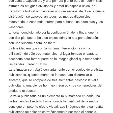
dedicada a exposición, y una primera planta para almacén. Tras
extraer las antiguas divisiones y crear un espacio único, se
transforma todo el ambiente en un gran escaparate. Con la nueva
distribución se aprovechan todos los metros disponibles
reservando la zona más interna para el baño, las escaleras y los
vestidores.
El local, condicionado por la configuración de la finca, cuenta
con dos plantas: la baja de exposición y la alta para almacén,
con una superficie total de 82 m2.
La finalidad era que con la mínima intervención y con la
utilización de sólo tres materiales, el lugar tomase el carácter
necesario para formar parte de la imagen global que tiene todas
las tiendas Frederic Homs.
Esta imagen se trabajó conjuntamente con el equipo de grafistas
publicitarios, quienes marcaron la base para desarrollar el
sistema, que se compone de tres elementos básicos: la valla
publicitaria, una piel de hormigón técnico y los contenedores del
producto expuesto.
La valla publicitaria es un elemento muy marcado en cada una
de las tiendas Frederic Homs, donde la identidad de la marca
consigue un potente efecto visual. Las imágenes de la campaña
publicitaria se colocan estratégicamente por todo el espacio,