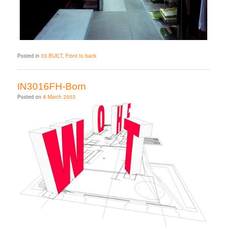
Posted in
03.BUILT
,
Front to back
IN3016FH-Born
Posted on
8 March 2003