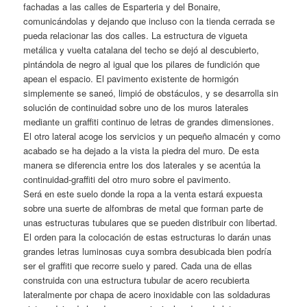
fachadas a las calles de Esparteria y del Bonaire,
comunicándolas y dejando que incluso con la tienda cerrada se
pueda relacionar las dos calles. La estructura de vigueta
metálica y vuelta catalana del techo se dejó al descubierto,
pintándola de negro al igual que los pilares de fundición que
apean el espacio. El pavimento existente de hormigón
simplemente se saneó, limpió de obstáculos, y se desarrolla sin
solución de continuidad sobre uno de los muros laterales
mediante un graffiti continuo de letras de grandes dimensiones.
El otro lateral acoge los servicios y un pequeño almacén y como
acabado se ha dejado a la vista la piedra del muro. De esta
manera se diferencia entre los dos laterales y se acentúa la
continuidad-graffiti del otro muro sobre el pavimento.
Será en este suelo donde la ropa a la venta estará expuesta
sobre una suerte de alfombras de metal que forman parte de
unas estructuras tubulares que se pueden distribuir con libertad.
El orden para la colocación de estas estructuras lo darán unas
grandes letras luminosas cuya sombra desubicada bien podría
ser el graffiti que recorre suelo y pared. Cada una de ellas
construida con una estructura tubular de acero recubierta
lateralmente por chapa de acero inoxidable con las soldaduras