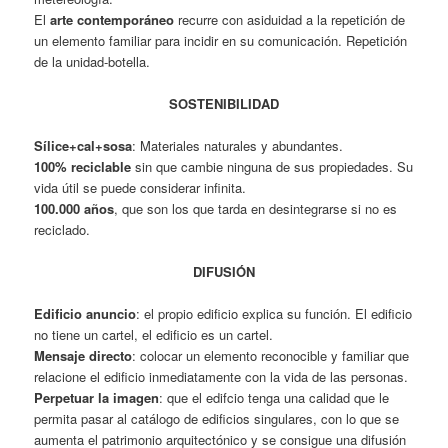
El
arte contemporáneo
recurre con asiduidad a la repetición de
un elemento familiar para incidir en su comunicación. Repetición
de la unidad-botella.
SOSTENIBILIDAD
Sílice+cal+sosa
: Materiales naturales y abundantes.
100% reciclable
sin que cambie ninguna de sus propiedades. Su
vida útil se puede considerar infinita.
100.000 años
, que son los que tarda en desintegrarse si no es
reciclado.
DIFUSIÓN
Edificio anuncio
: el propio edificio explica su función. El edificio
no tiene un cartel, el edificio es un cartel.
Mensaje directo
: colocar un elemento reconocible y familiar que
relacione el edificio inmediatamente con la vida de las personas.
Perpetuar la imagen
: que el edifcio tenga una calidad que le
permita pasar al catálogo de edificios singulares, con lo que se
aumenta el patrimonio arquitectónico y se consigue una difusión