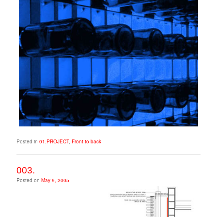
Posted in
01.PROJECT
,
Front to back
003.
Posted on
May 9, 2005