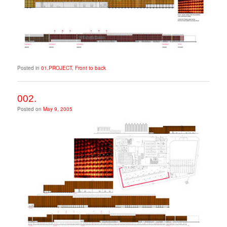
Posted in
01.PROJECT
,
Front to back
002.
Posted on
May 9, 2005