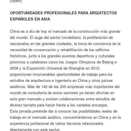
(Spain)
OPORTUNIDADES PROFESIONALES PARA ARQUITECTOS
ESPAÑOLES EN ASIA
China es a día de hoy el mercado de la construcción más grande
del mundo. El auge del sector inmobiliario, la proliferación de
rascacielos en las grandes ciudades, la toma de conciencia de la
necesidad de conservación y rehabilitación de los edificios
históricos, junto a los grandes eventos deportivos y culturales
próximos a celebrarse como los Juegos Olimpicos de Beijing e
2008 y la Exposición Universal de Shanghai en 2010,
proporcionan innumerables oportunidades de trabajo para los
estudios de arquitectura e ingeniería en China y otros países
asiáticos. Más de 140 de las 200 empresas más importantes del
mundo de consultoría de estos sectores ya tienen oficinas en
este gran mercado y existen colaboraciones entre estudios de
diverso tamaño para hacer frente a los variados encargos.
Esta jornada pretende dar a conocer las posibilidades reales de
trabajo en el mercado asiático, concentrándonos en China y en la
experiencia profesional de varios técnicos relacionados
directamente con este sector.