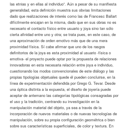
las etnias y en ellas al individuo”. Aún a pesar de su manifiesta
generalidad, esta definición muestra sus obvias limitaciones
dado que realizaciones de interés como las de Francesc Ballart
difícilmente encajan en la misma, dado que en sus obras no es
necesario el contacto físico entre usuario y joya sino tan sólo
cierta afinidad entre uno y otra; se trata pues, en este caso, de
una aproximación de orden emotivo más que de una mera
proximidad física. Sí cabe afirmar que uno de los rasgos
definitorios de la joya es esta proximidad al usuario -física o
emotiva- el proyecto puede optar por la propuesta de relaciones
innovadoras en esta necesaria relación entre joya e individuo,
cuestionando los modos convencionales de este diálogo y las
propias tipologías objetuales quede él pueden concluirse, en la
línea de experimentación defendida por Grego G. Tevar. Desde
una óptica distinta a la expuesta, el diseño de joyería puede
aceptar de antemano las categorías tipológicas consagradas por
el uso y la tradición, centrando su investigación en la
manipulación material del objeto, ya sea a través de la
incorporación de nuevos materiales o de nuevas tecnologías de
manipulación, sobre su propia configuración geométrica o bien
sobre sus características superficiales, de color y textura. En