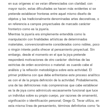
en sus orígenes sí se veían diferenciados con claridad; con
mayor razón, estas dificultades se hacen más evidentes si se
pretende establecer fronteras entre aquel mismo diseño de
objetos y las tradicionalmente denominadas artes decorativas, o
en referencia a campos proyectuales de marcado carácter
fronterizo como es la joyería.
Mientras la joyería era simplemente entendida como la
manipulación con finalidades artísticas de determinados
materiales, convencionalmente considerados como nobles, poco
o ningún interés podía ofrecer al pensamiento proyectual. Sin
embargo, desde el momento en el que la joya pretende
responderá motivaciones de otro carácter -distintas de las
estrictas de orden económico o material- es cuando cabe el
análisis y la reflexión metodológica sobre esta actividad. El
primer problema con que debe enfrentarse este proceso analítico
es con el de la propia definición de la actividad. Probablemente,
una de las definiciones más comprensivas que cabe establecer
es la de joya como adminículo escasamente funcional que luce
un individuo sobre su propio cuerpo, por razones de ornamentó,
significación o identificación personal; Grego G. Tevar utiliza, en
esta misma línea de pensamiento, términos definitorios como “la