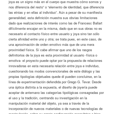
joya es un signo más en el cuerpo que muestra cómo somos y
nos diferencia del resto” o “elemento de identidad, que diferencia
las etnias y en ellas al individuo”. Aún a pesar de su manifiesta
generalidad, esta definición muestra sus obvias limitaciones
dado que realizaciones de interés como las de Francesc Ballart
difícilmente encajan en la misma, dado que en sus obras no es
necesario el contacto físico entre usuario y joya sino tan sólo
cierta afinidad entre uno y otra; se trata pues, en este caso, de
una aproximación de orden emotivo más que de una mera
proximidad física. Sí cabe afirmar que uno de los rasgos
definitorios de la joya es esta proximidad al usuario -física o
emotiva- el proyecto puede optar por la propuesta de relaciones
innovadoras en esta necesaria relación entre joya e individuo,
cuestionando los modos convencionales de este diálogo y las
propias tipologías objetuales quede él pueden concluirse, en la
línea de experimentación defendida por Grego G. Tevar. Desde
una óptica distinta a la expuesta, el diseño de joyería puede
aceptar de antemano las categorías tipológicas consagradas por
el uso y la tradición, centrando su investigación en la
manipulación material del objeto, ya sea a través de la
incorporación de nuevos materiales o de nuevas tecnologías de
manipulación, sobre su propia configuración geométrica o bien