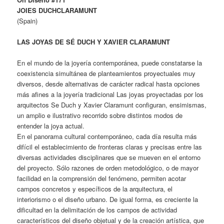
JOIES DUCHCLARAMUNT
(Spain)
LAS JOYAS DE SÉ DUCH Y XAVIER CLARAMUNT
En el mundo de la joyería contemporánea, puede constatarse la
coexistencia simultánea de planteamientos proyectuales muy
diversos, desde alternativas de carácter radical hasta opciones
más afines a la joyería tradicional Las joyas proyectadas por los
arquitectos Se Duch y Xavier Claramunt configuran, ensimismas,
un amplio e ilustrativo recorrido sobre distintos modos de
entender la joya actual.
En el panorama cultural contemporáneo, cada día resulta más
difícil el establecimiento de fronteras claras y precisas entre las
diversas actividades disciplinares que se mueven en el entorno
del proyecto. Sólo razones de orden metodológico, o de mayor
facilidad en la comprensión del fenómeno, permiten acotar
campos concretos y específicos de la arquitectura, el
interiorismo o el diseño urbano. De igual forma, es creciente la
dificultad en la delimitación de los campos de actividad
característicos del diseño objetual y de la creación artística, que