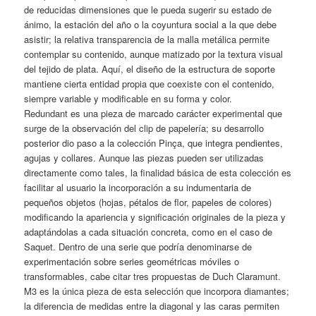
de reducidas dimensiones que le pueda sugerir su estado de
ánimo, la estación del año o la coyuntura social a la que debe
asistir; la relativa transparencia de la malla metálica permite
contemplar su contenido, aunque matizado por la textura visual
del tejido de plata. Aquí, el diseño de la estructura de soporte
mantiene cierta entidad propia que coexiste con el contenido,
siempre variable y modificable en su forma y color.
Redundant es una pieza de marcado carácter experimental que
surge de la observación del clip de papelería; su desarrollo
posterior dio paso a la colección Pinça, que integra pendientes,
agujas y collares. Aunque las piezas pueden ser utilizadas
directamente como tales, la finalidad básica de esta colección es
facilitar al usuario la incorporación a su indumentaria de
pequeños objetos (hojas, pétalos de flor, papeles de colores)
modificando la apariencia y significación originales de la pieza y
adaptándolas a cada situación concreta, como en el caso de
Saquet. Dentro de una serie que podría denominarse de
experimentación sobre series geométricas móviles o
transformables, cabe citar tres propuestas de Duch Claramunt.
M3 es la única pieza de esta selección que incorpora diamantes;
la diferencia de medidas entre la diagonal y las caras permiten