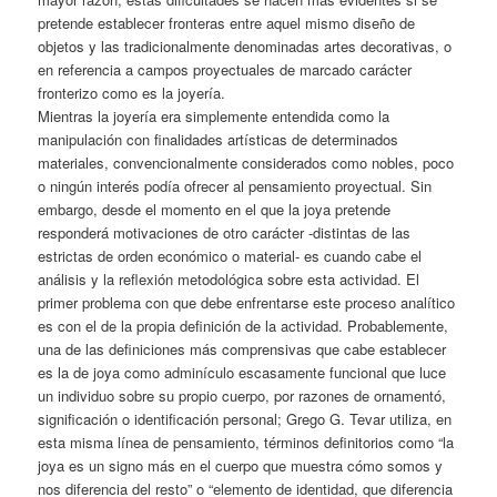
pretende establecer fronteras entre aquel mismo diseño de
objetos y las tradicionalmente denominadas artes decorativas, o
en referencia a campos proyectuales de marcado carácter
fronterizo como es la joyería.
Mientras la joyería era simplemente entendida como la
manipulación con finalidades artísticas de determinados
materiales, convencionalmente considerados como nobles, poco
o ningún interés podía ofrecer al pensamiento proyectual. Sin
embargo, desde el momento en el que la joya pretende
responderá motivaciones de otro carácter -distintas de las
estrictas de orden económico o material- es cuando cabe el
análisis y la reflexión metodológica sobre esta actividad. El
primer problema con que debe enfrentarse este proceso analítico
es con el de la propia definición de la actividad. Probablemente,
una de las definiciones más comprensivas que cabe establecer
es la de joya como adminículo escasamente funcional que luce
un individuo sobre su propio cuerpo, por razones de ornamentó,
significación o identificación personal; Grego G. Tevar utiliza, en
esta misma línea de pensamiento, términos definitorios como “la
joya es un signo más en el cuerpo que muestra cómo somos y
nos diferencia del resto” o “elemento de identidad, que diferencia