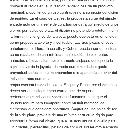
proyectual radica en la utilización tendenciosa de un producto
marginal, proponiendo un uso contrapuesto a su propia condición
de residuo. En el caso de Ostres, la propuesta surge del simple
encadenado de una serie de conchas de ostra por medio de unos
cierres puntuales de plata; el diseño no pretende predeterminar ni
la forma ni la longitud de la pieza, puesto que ésta es entendida
como propuesta abierta y modificable. Las tres piezas citadas
anteriormente -Flors, Encenalls y Ostres- pueden ser entendidas
como resultado de una mínima manipulación de elementos
naturales o industriales, absolutamente alejados del repertorio
significativo de la joyería, de modo que el verdadero gesto
proyectual radica en su incorporación a la apariencia exterior del
individuo, más que en la
propia esencia física del objeto. Saquet y Pinga, por el contrario,
deben ser entendidos como estructuras de soporte,
perfectamente individualizadas en sí mismas, a las que el
usuario recurre para incorporar sobre su indumentaria los
elementos que considere oportunos. Saquet es una bolsa de red
de hilo de plata, provista de una mínima estructura rígida para
soportar la forma del objeto, que el usuario anuda al cuello para
lucir perlas, piedrecillas, pétalos de flor o cualquier otro elemento