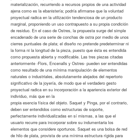
materialización, recurriendo a recursos propios de una actividad
ajena como es la ebanistería; podría afirmarse que la voluntad
proyectual radica en la utilización tendenciosa de un producto
marginal, proponiendo un uso contrapuesto a su propia condición
de residuo. En el caso de Ostres, la propuesta surge del simple
encadenado de una serie de conchas de ostra por medio de unos
cierres puntuales de plata; el diseño no pretende predeterminar ni
la forma ni la longitud de la pieza, puesto que ésta es entendida
como propuesta abierta y modificable. Las tres piezas citadas
anteriormente -Flors, Encenalls y Ostres- pueden ser entendidas
como resultado de una mínima manipulación de elementos
naturales o industriales, absolutamente alejados del repertorio
significativo de la joyería, de modo que el verdadero gesto
proyectual radica en su incorporación a la apariencia exterior del
individuo, más que en la
propia esencia física del objeto. Saquet y Pinga, por el contrario,
deben ser entendidos como estructuras de soporte,
perfectamente individualizadas en sí mismas, a las que el
usuario recurre para incorporar sobre su indumentaria los
elementos que considere oportunos. Saquet es una bolsa de red
de hilo de plata, provista de una mínima estructura rígida para