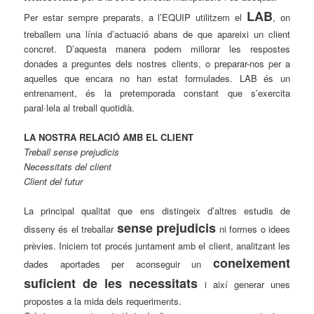
LAB
Per estar sempre preparats, a l’EQUIP utilitzem el
, on
treballem una línia d’actuació abans de que apareixi un client
concret. D’aquesta manera podem millorar les respostes
donades a preguntes dels nostres clients, o preparar-nos per a
aquelles que encara no han estat formulades. LAB és un
entrenament, és la pretemporada constant que s’exercita
paral·lela al treball quotidià.
LA NOSTRA RELACIÓ AMB EL CLIENT
Treball sense prejudicis
Necessitats del client
Client del futur
La principal qualitat que ens distingeix d’altres estudis de
sense prejudicis
disseny és el treballar
ni formes o idees
prèvies. Iniciem tot procés juntament amb el client, analitzant les
coneixement
dades aportades per aconseguir un
suficient de les necessitats
i així generar unes
propostes a la mida dels requeriments.